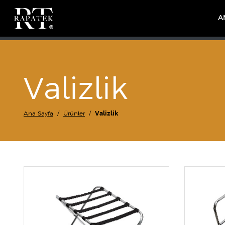
A
Valizlik
Ana Sayfa
Ürünler
Valizlik