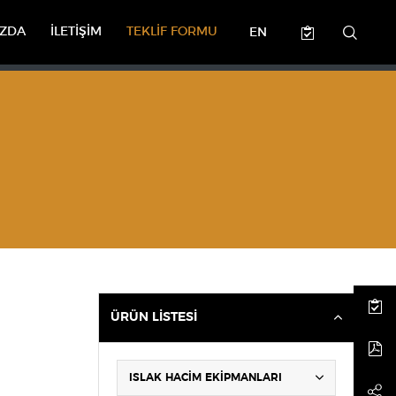
IZDA
İLETİŞİM
TEKLİF FORMU
EN
ÜRÜN LİSTESİ
ISLAK HACİM EKİPMANLARI