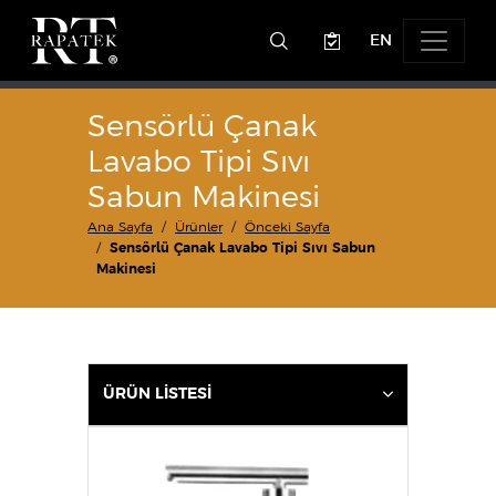
EN
Sensörlü Çanak
Lavabo Tipi Sıvı
Sabun Makinesi
Ana Sayfa
Ürünler
Önceki Sayfa
Sensörlü Çanak Lavabo Tipi Sıvı Sabun
Makinesi
ÜRÜN LİSTESİ