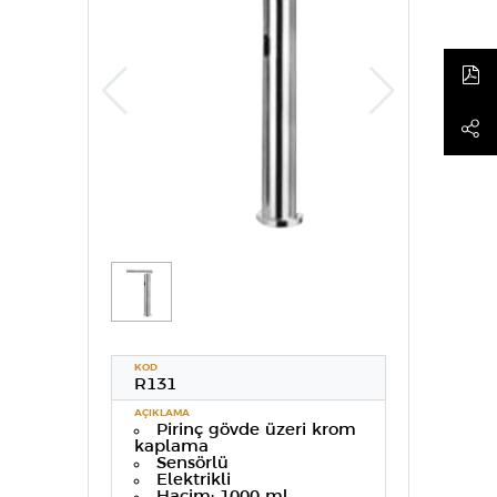
KOD
R131
AÇIKLAMA
Pirinç gövde üzeri krom
kaplama
Sensörlü
Elektrikli
Hacim: 1000 ml