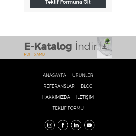
Teklif Formuna Git
E-Katalog
İndir
PDF
5,4MB
ANASAYFA
ÜRÜNLER
REFERANSLAR
BLOG
HAKKIMIZDA
İLETİŞİM
TEKLİF FORMU