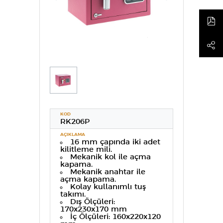
KOD
RK206P
AÇIKLAMA
16 mm çapında iki adet
kilitleme mili.
Mekanik kol ile açma
kapama.
Mekanik anahtar ile
açma kapama.
Kolay kullanımlı tuş
takımı.
Dış Ölçüleri:
170x230x170 mm
İç Ölçüleri: 160x220x120