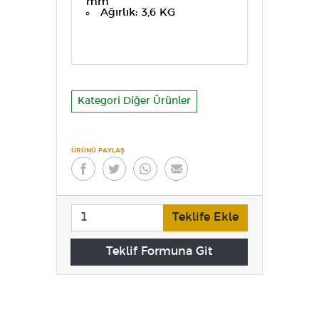
mm
Ağırlık: 3,6 KG
Kategori Diğer Ürünler
ÜRÜNÜ PAYLAŞ
Teklife Ekle
Teklif Formuna Git