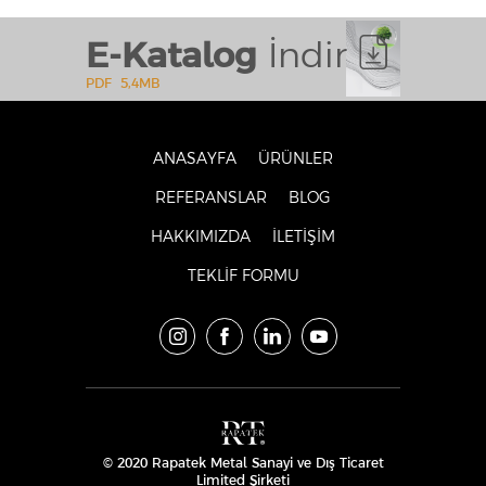
E-Katalog
İndir
PDF
5,4MB
ANASAYFA
ÜRÜNLER
REFERANSLAR
BLOG
HAKKIMIZDA
İLETİŞİM
TEKLİF FORMU
© 2020 Rapatek Metal Sanayi ve Dış Ticaret
Limited Şirketi